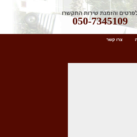
פרטים והזמנת שירות התקשרו
050-7345109
צרו קשר