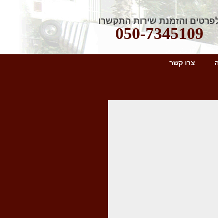
פרטים והזמנת שירות התקשרו
050-7345109
צרו קשר